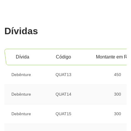
Dívidas
Dívida
Código
Montante em R
Debênture
QUAT13
450
Debênture
QUAT14
300
Debênture
QUAT15
300