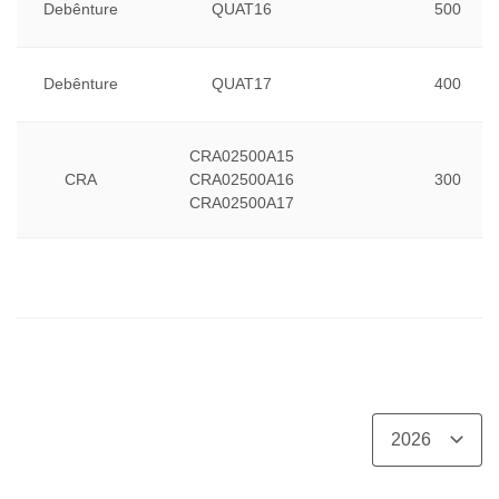
Debênture
QUAT16
500
Debênture
QUAT17
400
CRA02500A15
CRA
CRA02500A16
300
CRA02500A17